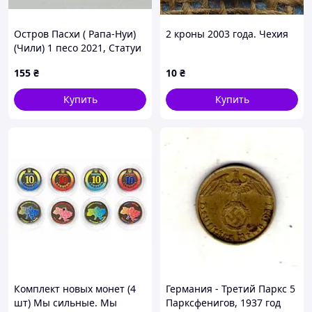
Остров Пасхи ( Рапа-Нуи)
2 кроны 2003 года. Чехия
(Чили) 1 песо 2021, Статуи
Моаи. Латунь UNC
155
₴
10
₴
Купить
Купить
Комплект новых монет (4
Германия - Третий Паркс 5
шт) Мы сильные. Мы
Парксфенигов, 1937 год