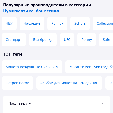
Популярные производители
в категории
Нумизматика, бонистика
НБУ
Наследие
Purflux
Schulz
Collectio
Стандарт
Без бренда
UFC
Penny
Safe
ТОП теги
Монета Воздушные Силы ВСУ
50 сантимов 1966 года б
Остров пасхи
Альбом для монет на 120 единиц
2
Покупателям