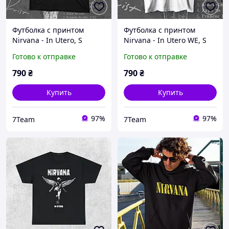
Футболка c принтом
Футболка c принтом
Nirvana - In Utero, S
Nirvana - In Utero WE, S
Готово к отправке
Готово к отправке
790
₴
790
₴
Купить
Купить
97%
97%
7Team
7Team