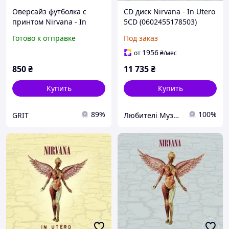
Оверсайз футболка с
CD диск Nirvana - In Utero
принтом Nirvana - In
5CD (0602455178503)
Utero, Белый, S
Готово к отправке
Под заказ
1956
от
₴
/мес
850
₴
11 735
₴
Купить
Купить
89%
100%
GRIT
Любителі Музики Старої Школи