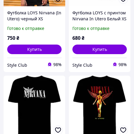
Футболка LOYS Nirvana (In
Футболка LOYS с принтом
Utero) черный XS
Nirvana In Utero Белый XS
Готово к отправке
Готово к отправке
750
₴
680
₴
Купить
Купить
98%
98%
Style Club
Style Club