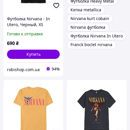
Футболка Heavy Metal
Кепка metallica
Nirvana kurt cobain
Футболка Nirvana - In
Utero, Черный, XS
Nirvana футболка
Готово к отправке
Футболка Nirvana In Utero
690
₴
Franck boclet nirvana
Купить
94%
robishop.com.ua