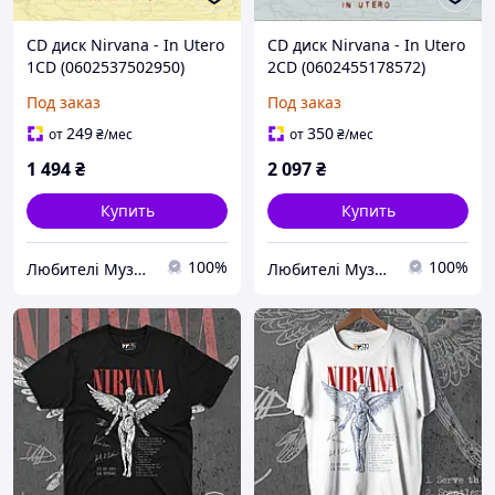
CD диск Nirvana - In Utero
CD диск Nirvana - In Utero
1CD (0602537502950)
2CD (0602455178572)
Под заказ
Под заказ
249
350
от
₴
/мес
от
₴
/мес
1 494
₴
2 097
₴
Купить
Купить
100%
100%
Любителі Музики Старої Школи
Любителі Музики Старої Школи