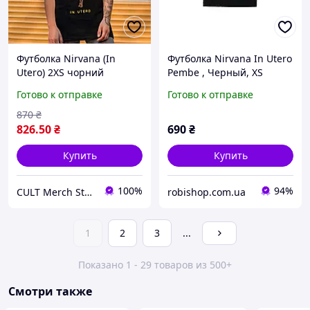
Футболка Nirvana (In
Футболка Nirvana In Utero
Utero) 2XS чорний
Pembe , Черный, XS
Готово к отправке
Готово к отправке
870
₴
826
.50
₴
690
₴
Купить
Купить
100%
94%
CULT Merch Store
robishop.com.ua
1
2
3
...
Показано 1 - 29 товаров из 500+
Смотри также