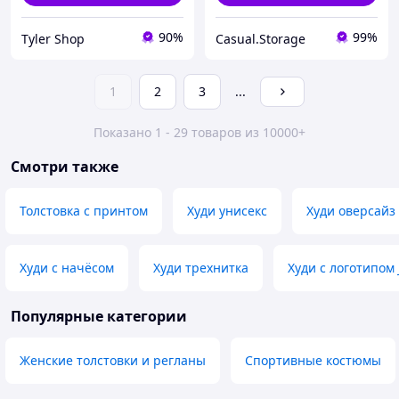
90%
99%
Tyler Shop
Casual.Storage
1
2
3
...
Показано 1 - 29 товаров из 10000+
Смотри также
Толстовка с принтом
Худи унисекс
Худи оверсайз
Худи с начёсом
Худи трехнитка
Худи с логотипо
Популярные категории
Женские толстовки и регланы
Спортивные костюмы