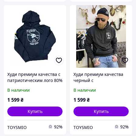
Худи премиум качества с
Худи премиум качества
патриотическим лого 80%
черный с
хлопок и 20% полиэстер.
патриотическим
В наличии
В наличии
логотипом Luftwaffe
1 599
₴
1 599
₴
Купить
Купить
92%
92%
TOYSMIO
TOYSMIO