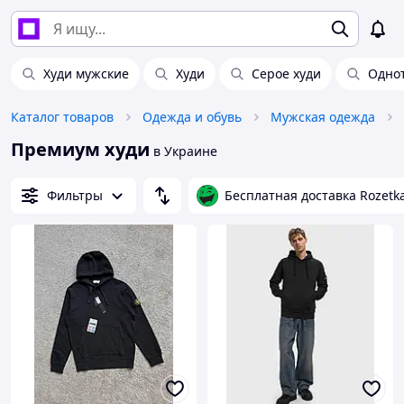
Худи мужские
Худи
Серое худи
Одно
Каталог товаров
Одежда и обувь
Мужская одежда
Премиум худи
в Украине
Фильтры
Бесплатная доставка Rozetk