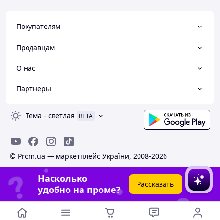
Покупателям
Продавцам
О нас
Партнеры
Тема
-
светлая
BETA
© Prom.ua — маркетплейс України, 2008-2026
Насколько
Рассказать
удобно на проме?