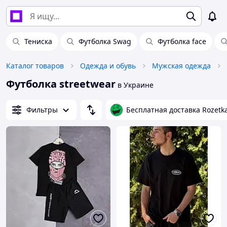
Тениска
Футболка Swag
Футболка face
Каталог товаров
Одежда и обувь
Мужская одежда
Футболка streetwear
в Украине
Фильтры
Бесплатная доставка Rozetk