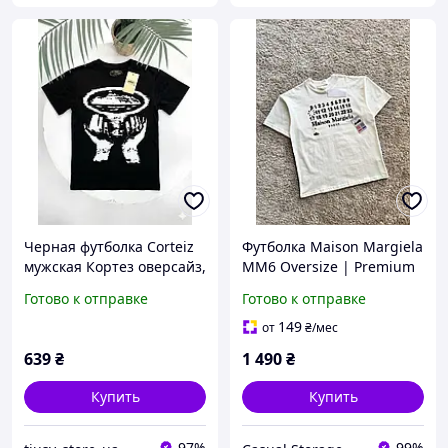
Черная футболка Corteiz
Футболка Maison Margiela
мужская Кортез оверсайз,
MM6 Oversize | Premium
Corteiz tee black edition,
Хлопок | Designer
Готово к отправке
Готово к отправке
брендовая футболка
Streetwear | Мужская /
Cortez streetwear унисекс
Женская
149
от
₴
/мес
с принтом
639
₴
1 490
₴
Купить
Купить
97%
99%