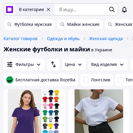
В категории
Футболка мужская
Майки женские
Женская
Каталог товаров
Одежда и обувь
Женская одежда
Женские футболки и майки
в Украине
Фильтры
Цена
Вид изделия
Бесплатная доставка Rozetka
Лонгслив
Топ