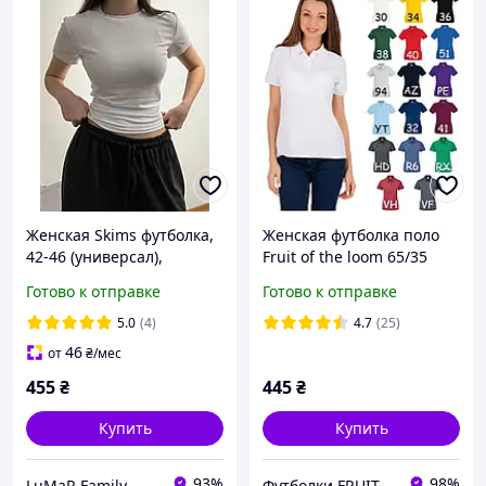
Женская Skims футболка,
Женская футболка поло
42-46 (универсал),
Fruit of the loom 65/35
черный, графит, белый,
polo с воротником
Готово к отправке
Готово к отправке
вискоза Турция.
5.0
(4)
4.7
(25)
46
от
₴
/мес
455
₴
445
₴
Купить
Купить
93%
98%
LuMaR Family
Футболки FRUIT 👕