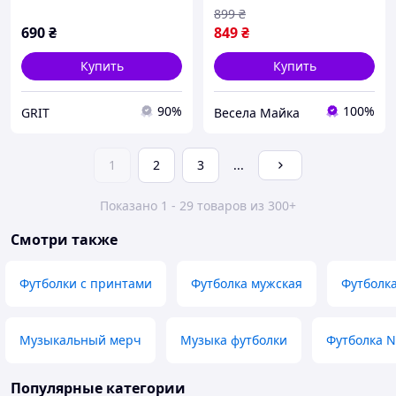
899
₴
690
₴
849
₴
Купить
Купить
90%
100%
GRIT
Весела Майка
1
2
3
...
Показано 1 - 29 товаров из 300+
Смотри также
Футболки с принтами
Футболка мужская
Футболка
Музыкальный мерч
Музыка футболки
Футболка N
Популярные категории