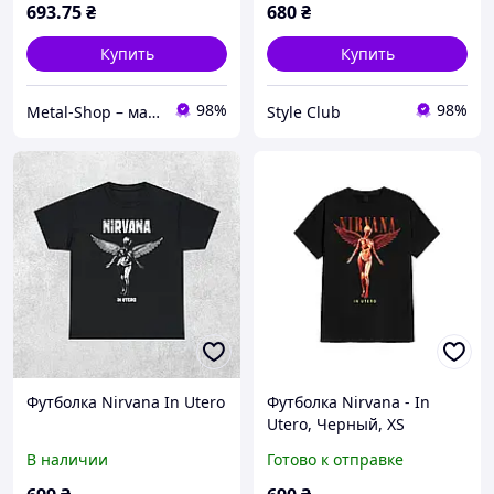
693
.75
₴
680
₴
Купить
Купить
98%
98%
Metal-Shop – магазин рок-музики, одягу та атрибутики
Style Club
Футболка Nirvana In Utero
Футболка Nirvana - In
Utero, Черный, XS
В наличии
Готово к отправке