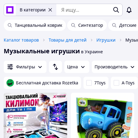
В категории
Танцевальный коврик
Синтезатор
Детские
Каталог товаров
Товары для детей
Игрушки
Музы
Музыкальные игрушки
в Украине
Фильтры
Цена
Производитель
Бесплатная доставка Rozetka
7Toys
A-Toys