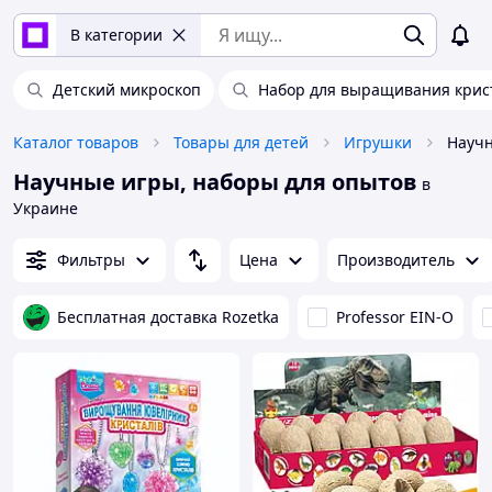
В категории
Детский микроскоп
Набор для выращивания крис
Каталог товаров
Товары для детей
Игрушки
Научн
Научные игры, наборы для опытов
в
Украине
Фильтры
Цена
Производитель
Бесплатная доставка Rozetka
Professor EIN-O