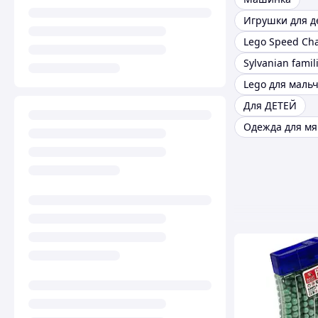
Игрушки для д
Lego Speed Ch
Sylvanian famil
Lego для маль
Для ДЕТЕЙ