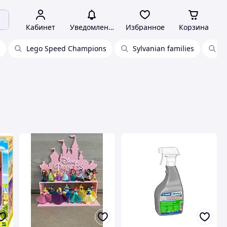
Кабинет
Уведомления
Избранное
Корзина
Lego Speed Champions
Sylvanian families
L