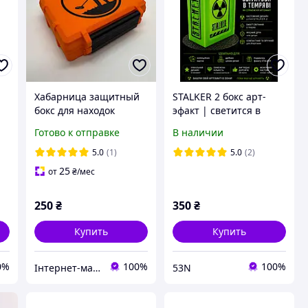
Хабарница защитный
STALKER 2 бокс арт-
бокс для находок
эфакт | светится в
«Кладоискатель»,
темноте | кейс коробка
Готово к отправке
В наличии
оранжевый кейс-
для карт | кастом
ть
коробка для копа (3D-
альманах
5.0
(1)
5.0
(2)
печать)
25
от
₴
/мес
250
₴
350
₴
Купить
Купить
0%
100%
100%
Інтернет-магазин "Marti"
53N