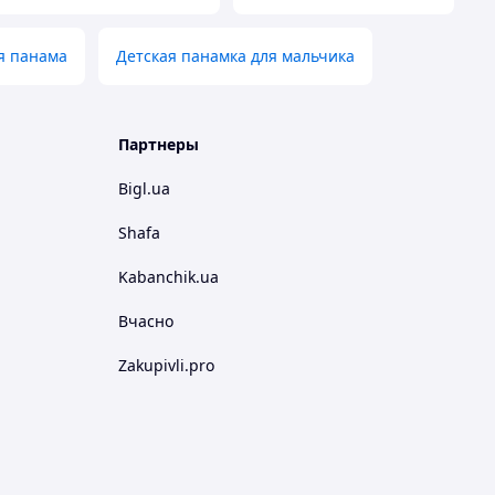
я панама
Детская панамка для мальчика
Партнеры
Bigl.ua
Shafa
Kabanchik.ua
Вчасно
Zakupivli.pro