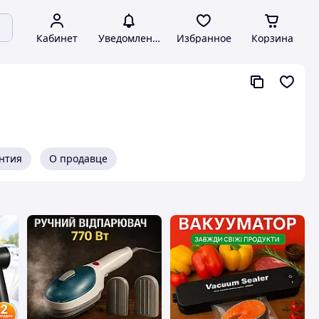
Кабинет
Уведомления
Избранное
Корзина
антия
О продавце