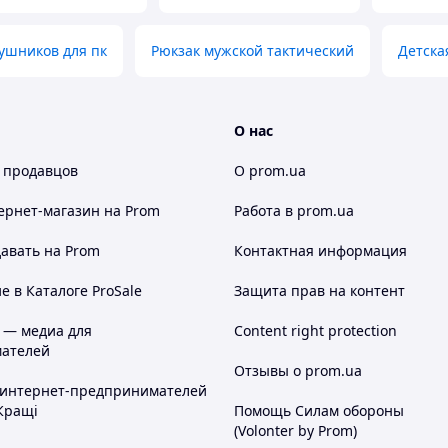
ушников для пк
Рюкзак мужской тактический
Детска
О нас
 продавцов
О prom.ua
ернет-магазин
на Prom
Работа в prom.ua
авать на Prom
Контактная информация
 в Каталоге ProSale
Защита прав на контент
 — медиа для
Content right protection
ателей
Отзывы о prom.ua
 интернет-предпринимателей
Кращі
Помощь Силам обороны
(Volonter by Prom)