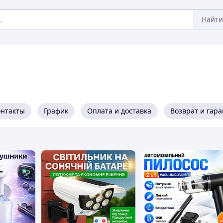
Найти
онтакты
График
Оплата и доставка
Возврат и гар