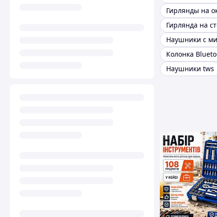
Гирлянды на о
Гирлянда на с
Колонка Blueto
Наушники tws