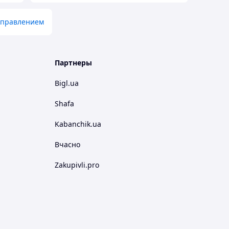
 управлением
Партнеры
Bigl.ua
Shafa
Kabanchik.ua
Вчасно
Zakupivli.pro