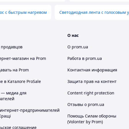
ос с быстрым нагревом
Светодиодная лента с голосовым
О нас
 продавцов
О prom.ua
ернет-магазин
на Prom
Работа в prom.ua
авать на Prom
Контактная информация
 в Каталоге ProSale
Защита прав на контент
 — медиа для
Content right protection
ателей
Отзывы о prom.ua
 интернет-предпринимателей
Кращі
Помощь Силам обороны
(Volonter by Prom)
льское соглашение