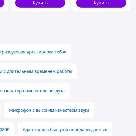
Купить
Купить
тразвуковая дрессировка собак
ки с длительным временем работы
а озонатор очиститель воздуха
Микрофон с высоким качеством звука
080P
Адаптер для быстрой передачи данных