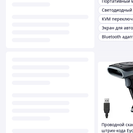
Экран для авто
Проводной ска
штрих-кода Ey