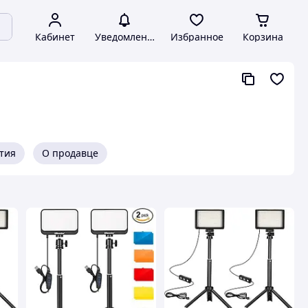
Кабинет
Уведомления
Избранное
Корзина
нтия
О продавце