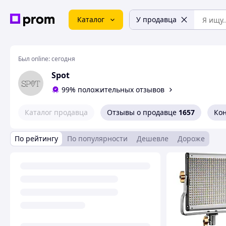
Каталог
У продавца
Был online:
сегодня
Spot
99% положительных отзывов
Каталог продавца
Отзывы о продавце
1657
Ко
По рейтингу
По популярности
Дешевле
Дороже