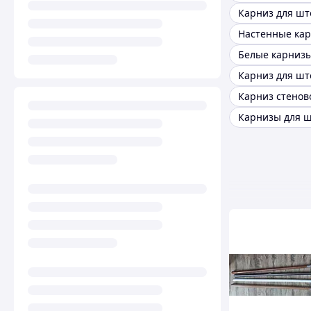
Настенные ка
Белые карниз
Карниз стенов