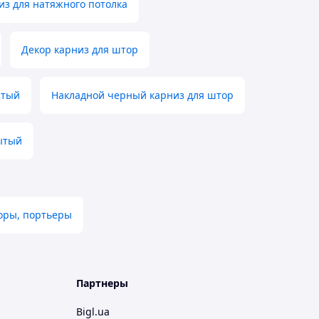
из для натяжного потолка
Декор карниз для штор
ытый
Накладной черный карниз для штор
ытый
ры, портьеры
Партнеры
Bigl.ua