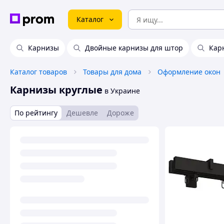
Каталог
Карнизы
Двойные карнизы для штор
Кар
Каталог товаров
Товары для дома
Оформление окон
Карнизы круглые
в Украине
По рейтингу
Дешевле
Дороже