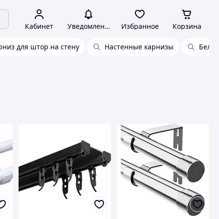
Кабинет
Уведомления
Избранное
Корзина
рниз для штор на стену
Настенные карнизы
Белы