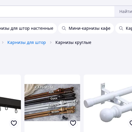
Найти
низы для штор настенные
Мини-карнизы кафе
Ка
Карнизы для штор
Карнизы круглые