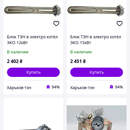
Блок ТЭН в электро котёл
Блок ТЭН в электро котёл
ЭКО 12кВт
ЭКО 15кВт
В наличии
В наличии
2 402
₴
2 451
₴
Купить
Купить
94%
94%
Харьков-тэн
Харьков-тэн