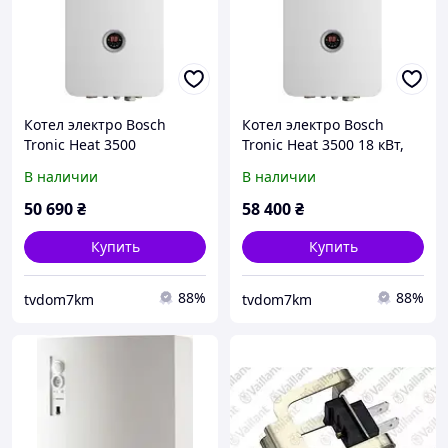
Котел электро Bosch
Котел электро Bosch
Tronic Heat 3500
Tronic Heat 3500 18 кВт,
одноконтурный 6кВт
380V, одноконтурный с
В наличии
В наличии
220В/380В с насосом
насосом
50 690
₴
58 400
₴
Купить
Купить
88%
88%
tvdom7km
tvdom7km