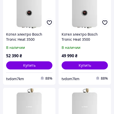
Котел электро Bosch
Котел электро Bosch
Tronic Heat 3500
Tronic Heat 3500
одноконтурный 9кВт
одноконтурный 4кВт
В наличии
В наличии
220В/380В с насосом
220B/380B с насосом
52 390
₴
49 990
₴
Купить
Купить
88%
88%
tvdom7km
tvdom7km