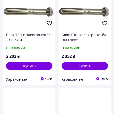
Блок ТЭН в электро котёл
Блок ТЭН в электро котёл
ЭКО 6кВт
ЭКО 9кВт
В наличии
В наличии
2 202
₴
2 352
₴
Купить
Купить
94%
94%
Харьков-тэн
Харьков-тэн