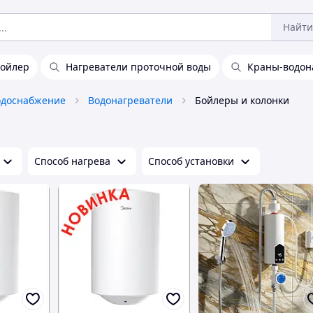
Найти
ойлер
Нагреватели проточной воды
Краны-водон
одоснабжение
Водонагреватели
Бойлеры и колонки
Способ нагрева
Способ установки