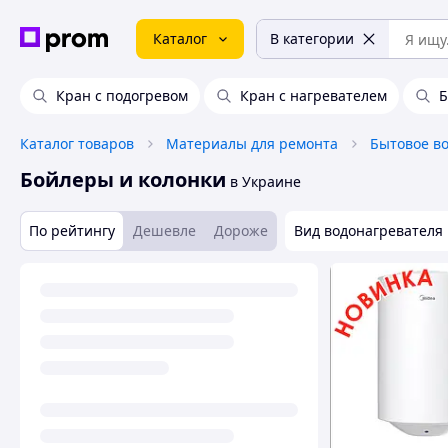
Каталог
В категории
Кран с подогревом
Кран с нагревателем
Б
Каталог товаров
Материалы для ремонта
Бытовое в
Бойлеры и колонки
в Украине
По рейтингу
Дешевле
Дороже
Вид водонагревателя