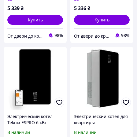
5 339
₴
5 336
₴
Купить
Купить
98%
98%
От двери до кровли
От двери до кровли
Электрический котел
Электрический котел для
Teknix ESPRO 6 кВт
квартиры
,Электрокотел,Электриче
В наличии
В наличии
ские котлы,Teknix ESPRO 6