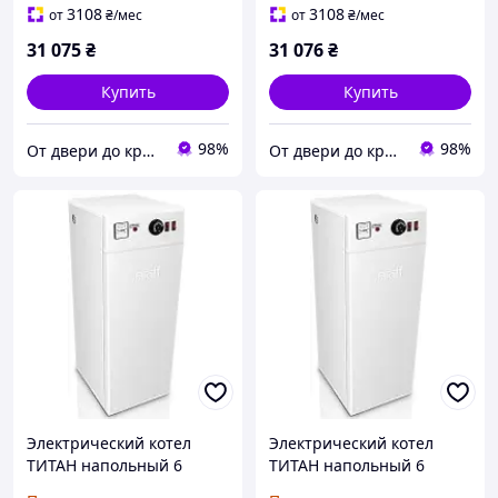
кВт
3108
3108
от
₴
/мес
от
₴
/мес
31 075
₴
31 076
₴
Купить
Купить
98%
98%
От двери до кровли
От двери до кровли
Электрический котел
Электрический котел
ТИТАН напольный 6
ТИТАН напольный 6
кВт(220В)
кВт(380В)