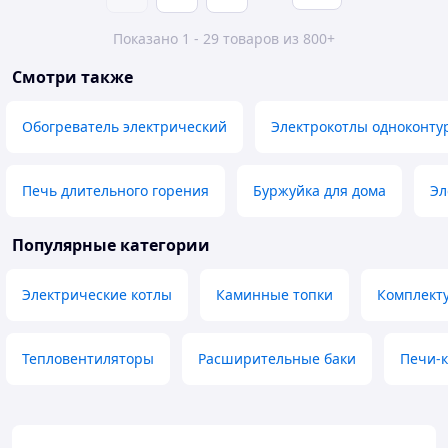
Показано 1 - 29 товаров из 800+
Смотри также
Обогреватель электрический
Электрокотлы одноконту
Печь длительного горения
Буржуйка для дома
Эл
Популярные категории
Электрические котлы
Каминные топки
Комплект
Тепловентиляторы
Расширительные баки
Печи-