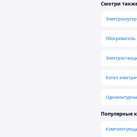
Смотри такж
Электроскутер
Обогреватель
Электростанци
Котел электри
Одноконтурный
Популярные 
Комплектующи