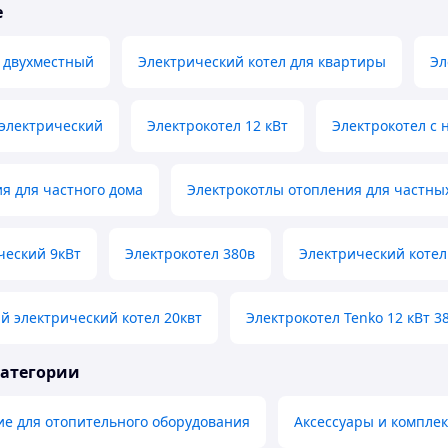
е
 двухместный
Электрический котел для квартиры
Эл
 электрический
Электрокотел 12 кВт
Электрокотел с 
я для частного дома
Электрокотлы отопления для частны
ческий 9кВт
Электрокотел 380в
Электрический котел
 электрический котел 20квт
Электрокотел Tenko 12 кВт 3
категории
е для отопительного оборудования
Аксессуары и компле