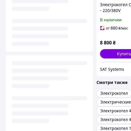
Электрокотел C
- 220/380V
В наличии
880
от
₴
/мес
8 800
₴
Купит
SAT Systems
Смотри также
Электрокотел
Электрокотел 4
Электрокотел 4
Электрокотел 1