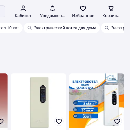
Кабинет
Уведомления
Избранное
Корзина
ел 10 квт
Электрический котел для дома
Электрок