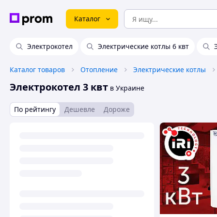
Каталог
Электрокотел
Электрические котлы 6 квт
Каталог товаров
Отопление
Электрические котлы
Электрокотел 3 квт
в Украине
По рейтингу
Дешевле
Дороже