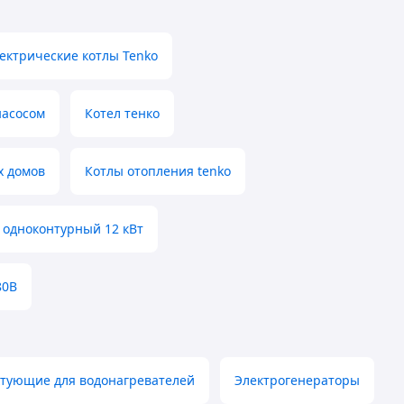
ектрические котлы Tenko
насосом
Котел тенко
х домов
Котлы отопления tenko
 одноконтурный 12 кВт
80В
ктующие для водонагревателей
Электрогенераторы