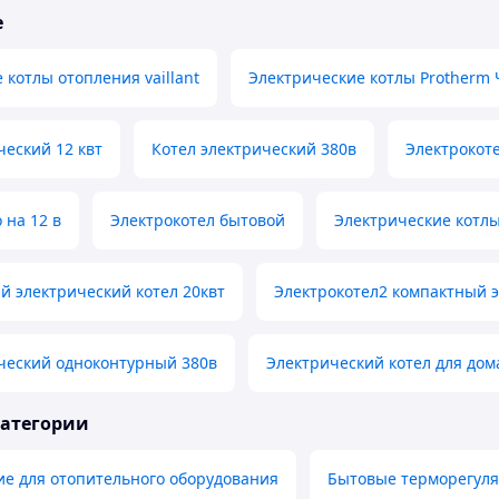
е
 котлы отопления vaillant
Электрические котлы Protherm 
ческий 12 квт
Котел электрический 380в
Электрокоте
 на 12 в
Электрокотел бытовой
Электрические котлы
 электрический котел 20квт
Электрокотел2 компактный э
ческий одноконтурный 380в
Электрический котел для дом
категории
е для отопительного оборудования
Бытовые терморегул