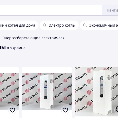
Найти
кий котел для дома
Электро котлы
Экономичный э
Энергосберегающие электрические котлы
лы
в Украине