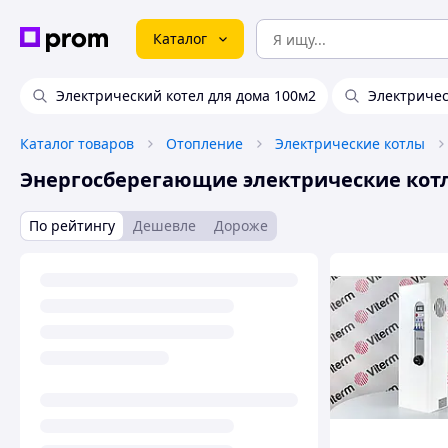
Каталог
Электрический котел для дома 100м2
Электричес
Каталог товаров
Отопление
Электрические котлы
Энергосберегающие электрические кот
По рейтингу
Дешевле
Дороже