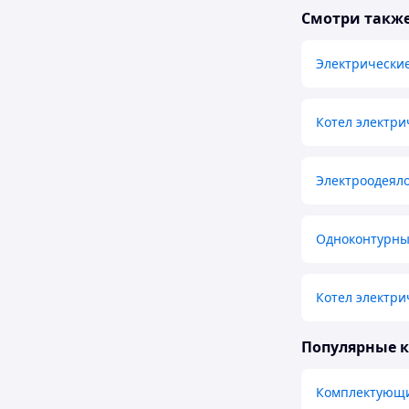
Смотри такж
Электрические
Котел электри
Электроодеяло
Одноконтурный
Котел электри
Популярные 
Комплектующи