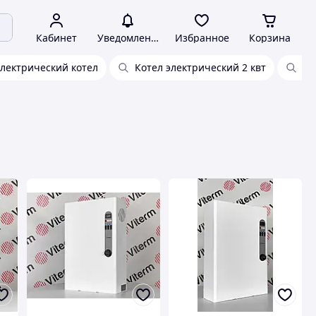
Кабинет
Уведомления
Избранное
Корзина
лектрический котел
Котел электрический 2 квт
Эл