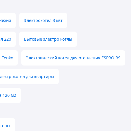
Чехия
Электрокотел 3 квт
л 220
Бытовые электро котлы
 Tenko
Электрический котел для отопления ESPRO RS
лектрокотел для квартиры
а 120 м2
яторы