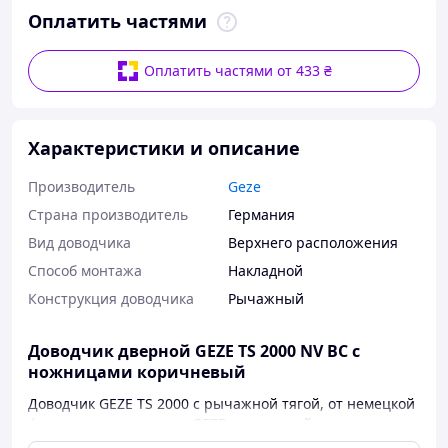
Оплатить частями
Оплатить частями от 433 ₴
Характеристики и описание
Производитель
Geze
Страна производитель
Германия
Вид доводчика
Верхнего расположения
Способ монтажа
Накладной
Конструкция доводчика
Рычажный
Доводчик дверной GEZE TS 2000 NV BC с
ножницами коричневый
Доводчик GEZE TS 2000 с рычажной тягой, от немецкой
фирмы-производителя GEZE - это устройство,
предназначенное для крепления на двери сверху, на