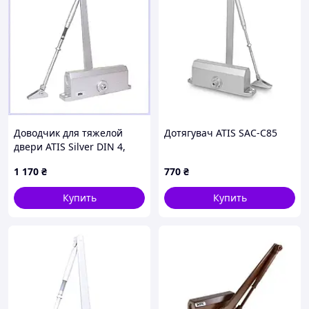
Доводчик для тяжелой
Дотягувач ATIS SAC-C85
двери ATIS Silver DIN 4,
X65K27872T
1 170
₴
770
₴
Купить
Купить