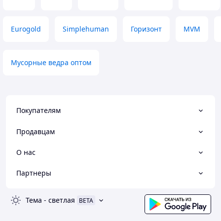
Eurogold
Simplehuman
Горизонт
MVM
Мусорные ведра оптом
Покупателям
Продавцам
О нас
Партнеры
Тема
-
светлая
BETA