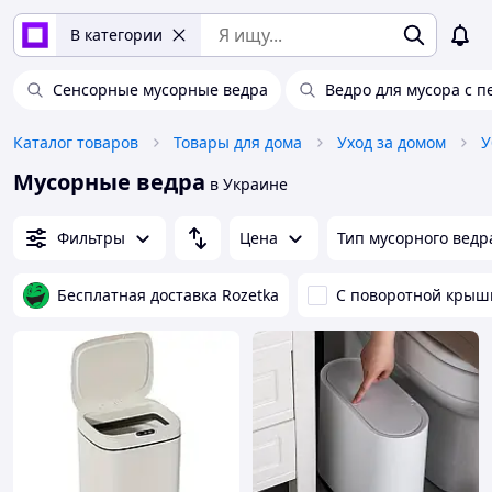
В категории
Сенсорные мусорные ведра
Ведро для мусора с 
Каталог товаров
Товары для дома
Уход за домом
У
Мусорные ведра
в Украине
Фильтры
Цена
Тип мусорного ведр
Бесплатная доставка Rozetka
С поворотной крыш