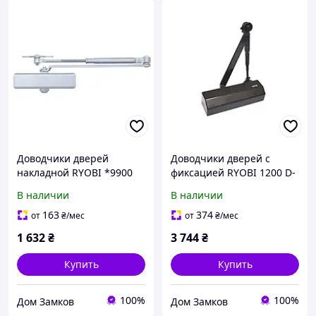
Доводчики дверей
Доводчики дверей с
накладной RYOBI *9900
фиксацией RYOBI 1200 D-
9903 SILVER STD_ARM
1200T BLACK BC
В наличии
В наличии
EN_2/3 до_65кг 965мм
SLD_HO_ARM EN_3 60кг
950мм RY37000016021
163
374
от
₴
/мес
от
₴
/мес
1 632
₴
3 744
₴
Купить
Купить
100%
100%
Дом Замков
Дом Замков