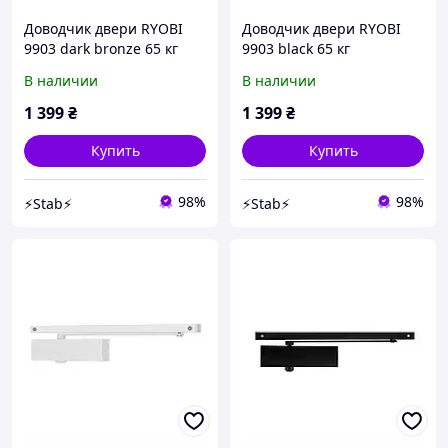
Доводчик двери RYOBI
Доводчик двери RYOBI
9903 dark bronze 65 кг
9903 black 65 кг
В наличии
В наличии
1 399
₴
1 399
₴
Купить
Купить
98%
98%
⚡Stab⚡
⚡Stab⚡