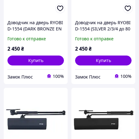
Доводчик на дверь RYOBI
Доводчик на дверь RYOBI
D-1554 (DARK BRONZE EN
D-1554 (SILVER 2/3/4 до 80
2/3/4 до 80кг STD HO ARM)
кг UNIV ARM )
Готово к отправке
Готово к отправке
2 450
₴
2 450
₴
Купить
Купить
100%
100%
Замок Плюс
Замок Плюс