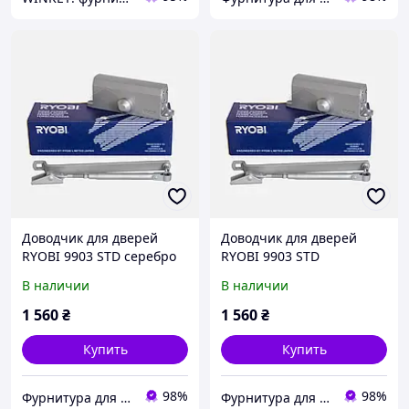
Доводчик для дверей
Доводчик для дверей
RYOBI 9903 STD серебро
RYOBI 9903 STD
65 кг
коричневый 65 кг
В наличии
В наличии
1 560
₴
1 560
₴
Купить
Купить
98%
98%
Фурнитура для окон и дверей
Фурнитура для окон и дверей