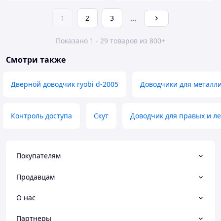
1
2
3
...
Показано 1 - 29 товаров из 800+
Смотри также
Дверной доводчик ryobi d-2005
Доводчики для металл
Контроль доступа
Скут
Доводчик для правых и л
Покупателям
Продавцам
О нас
Партнеры