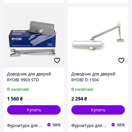
Доводчик для дверей
Доводчик для дверей
RYOBI 9903 STD
RYOBI D-1504
бронзовый 65 кг
коричневый 80 кг
В наличии
В наличии
1 560
₴
2 294
₴
Купить
Купить
98%
98%
Фурнитура для окон и дверей
Фурнитура для окон и дверей