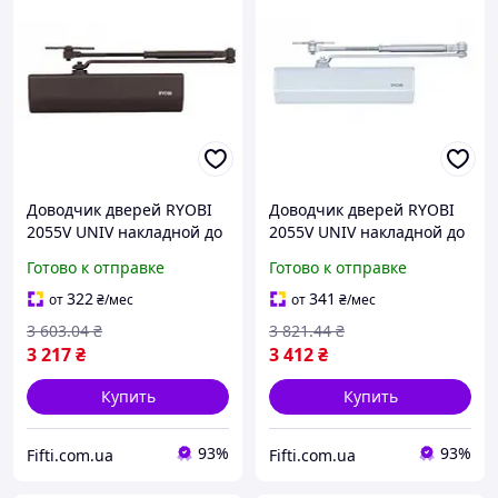
Доводчик дверей RYOBI
Доводчик дверей RYOBI
2055V UNIV накладной до
2055V UNIV накладной до
100 кг ширина 1250 мм
100 кг ширина 1250 мм
Готово к отправке
Готово к отправке
коричневый(400063067)
серебристый(400063067)
322
341
от
₴
/мес
от
₴
/мес
3 603
.04
₴
3 821
.44
₴
3 217
₴
3 412
₴
Купить
Купить
93%
93%
Fifti.com.ua
Fifti.com.ua