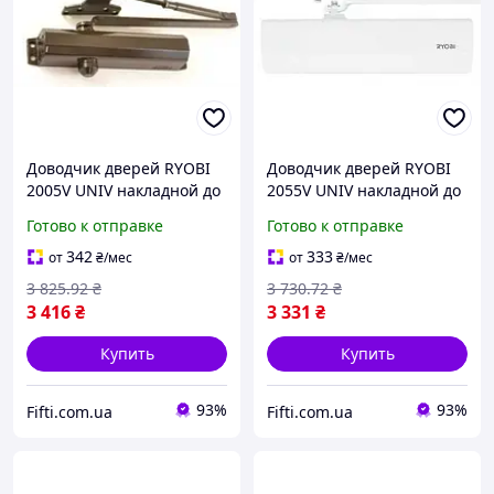
Доводчик дверей RYOBI
Доводчик дверей RYOBI
2005V UNIV накладной до
2055V UNIV накладной до
100 кг ширина 1250 мм
100 кг ширина 1250 мм
Готово к отправке
Готово к отправке
темно-
белый(400063067)
бронзовый(400063067)
342
333
от
₴
/мес
от
₴
/мес
3 825
.92
₴
3 730
.72
₴
3 416
₴
3 331
₴
Купить
Купить
93%
93%
Fifti.com.ua
Fifti.com.ua