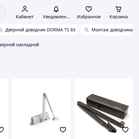
Кабинет
Уведомления
Избранное
Корзина
Дверной доводчик DORMA TS 83
Монтаж доводчика д
верной накладной