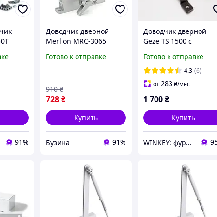
чик
Доводчик дверной
Доводчик дверной
50T
Merlion MRC-3065
Geze TS 1500 с
кг
усилие 30-65 кг 71 х 82
ножницами
вке
Готово к отправке
Готово к отправке
бро
х 250 мм серебро
коричневый
buzyna
4.3
(6)
283
от
₴
/мес
910
₴
728
₴
1 700
₴
ь
Купить
Купить
91%
91%
9
Бузина
WINKEY: фурнитура для окон и дверей