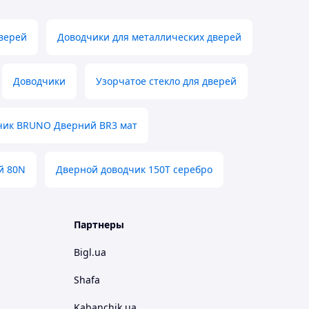
верей
Доводчики для металлических дверей
Доводчики
Узорчатое стекло для дверей
чик BRUNO Дверний BR3 мат
й 80N
Дверной доводчик 150T серебро
Партнеры
Bigl.ua
Shafa
Kabanchik.ua