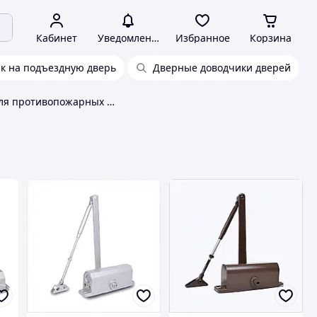
Кабинет
Уведомления
Избранное
Корзина
к на подъездную дверь
Дверные доводчики дверей
Доводчик для противопожарных дверей