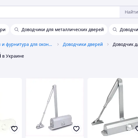
Найти
ери
Доводчики для металлических дверей
Доводчи
Аксессуары и фурнитура для окон и дверей
Доводчики дверей
й
в Украине