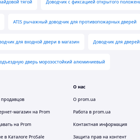
лайдовой тягой
Доводчик с фиксацией открытого положен
ATIS рычажный доводчик для противопожарных дверей
одчик для входной двери в магазин
Доводчик для двере
подъездную дверь морозостойкий алюминиевый
О нас
 продавцов
О prom.ua
ернет-магазин
на Prom
Работа в prom.ua
авать на Prom
Контактная информация
 в Каталоге ProSale
Защита прав на контент