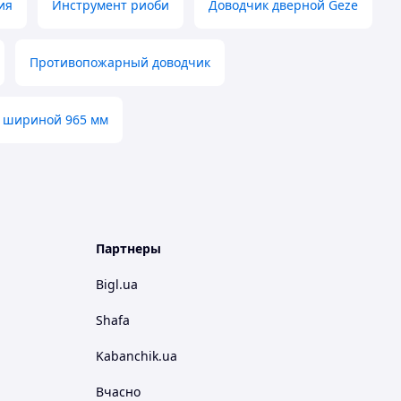
ия
Инструмент риоби
Доводчик дверной Geze
Противопожарный доводчик
й шириной 965 мм
Партнеры
Bigl.ua
Shafa
Kabanchik.ua
Вчасно