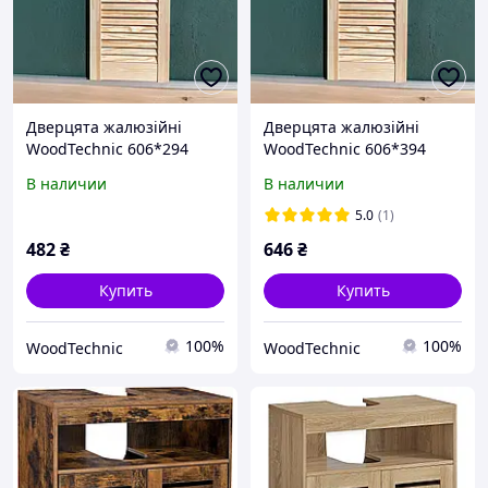
Дверцята жалюзійні
Дверцята жалюзійні
WoodTechnic 606*294
WoodTechnic 606*394
В наличии
В наличии
5.0
(1)
482
₴
646
₴
Купить
Купить
100%
100%
WoodTechnic
WoodTechnic