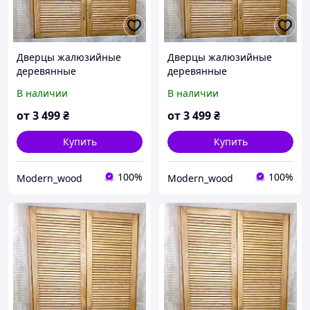
Дверцы жалюзийные
Дверцы жалюзийные
деревянные
деревянные
В наличии
В наличии
от
3 499
₴
от
3 499
₴
Купить
Купить
100%
100%
Modern_wood
Modern_wood