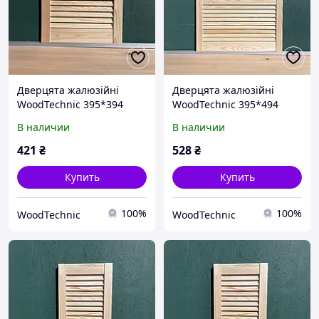
Дверцята жалюзійні
Дверцята жалюзійні
WoodTechnic 395*394
WoodTechnic 395*494
В наличии
В наличии
421
₴
528
₴
Купить
Купить
100%
100%
WoodTechnic
WoodTechnic