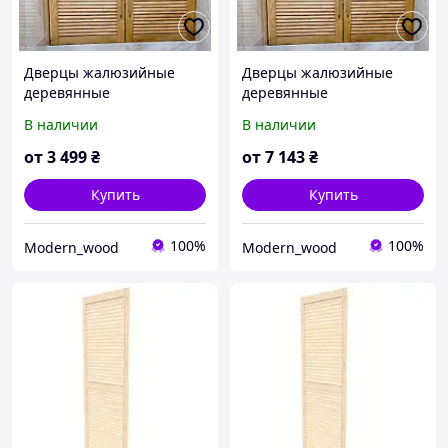
Дверцы жалюзийные
Дверцы жалюзийные
деревянные
деревянные
В наличии
В наличии
от
3 499
₴
от
7 143
₴
Купить
Купить
100%
100%
Modern_wood
Modern_wood