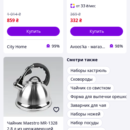
33
от
₴
/мес
1 014
₴
369
₴
859
₴
332
₴
Купить
Купить
99%
98%
City Home
Avoos'ka - магазин для Вашого дому та комфорту,)
Смотри также
Наборы кастрюль
Сковороды
Чайник со свистком
Форма для выпечки орешков
Заварник для чая
Наборы ножей
Набор посуды
Чайник Maestro MR-1328
2.8 л из нержавеющей