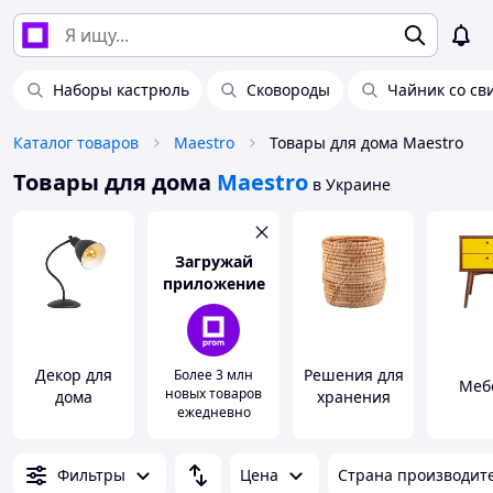
Наборы кастрюль
Сковороды
Чайник со св
Каталог товаров
Maestro
Товары для дома Maestro
Товары для дома
Maestro
в Украине
Загружай
приложение
Декор для
Решения для
Более 3 млн
Меб
новых товаров
дома
хранения
ежедневно
Фильтры
Цена
Страна производит