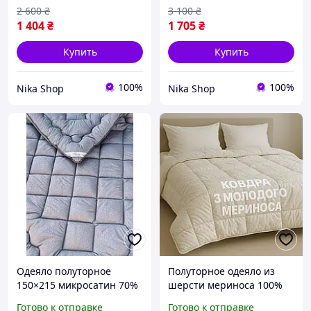
Производитель Украина
2 600
₴
3 100
₴
1 404
₴
1 705
₴
Купить
Купить
100%
100%
Nika Shop
Nika Shop
Одеяло полуторное
Полуторное одеяло из
150×215 микросатин 70%
шерсти мериноса 100%
овечья шерсть + 30%
Бязь 150×215
Готово к отправке
Готово к отправке