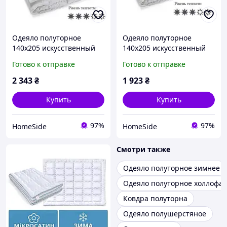
Одеяло полуторное
Одеяло полуторное
140x205 искусственный
140x205 искусственный
Лебединый Пух чехол Тик
Лебединый Пух 225 г/м2
Готово к отправке
Готово к отправке
100% хлопок
демисезонное
демисезонное
2 343
₴
1 923
₴
Купить
Купить
97%
97%
HomeSide
HomeSide
Смотри также
Одеяло полуторное зимнее
Одеяло полуторное холлофа
Ковдра полуторна
Одеяло полушерстяное