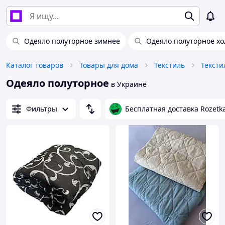
Одеяло полуторное зимнее
Одеяло полуторное х
Каталог товаров
Товары для дома
Текстиль
Тексти
Одеяло полуторное
в Украине
Фильтры
Бесплатная доставка Rozetk