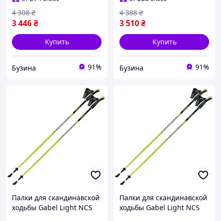
4 308
₴
4 388
₴
3 446
₴
3 510
₴
Купить
Купить
91%
91%
Бузина
Бузина
Палки для скандинавской
Палки для скандинавской
ходьбы Gabel Light NCS
ходьбы Gabel Light NCS
125 (7008341361250)
135 (7008341361350)