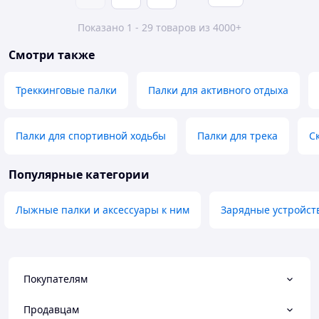
Показано 1 - 29 товаров из 4000+
Смотри также
Треккинговые палки
Палки для активного отдыха
Палки для спортивной ходьбы
Палки для трека
С
Популярные категории
Лыжные палки и аксессуары к ним
Зарядные устройст
Покупателям
Продавцам