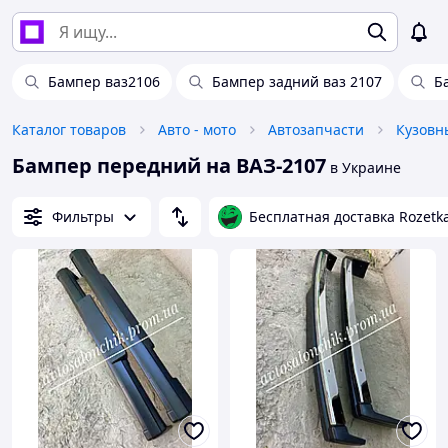
Бампер ваз2106
Бампер задний ваз 2107
Б
Каталог товаров
Авто - мото
Автозапчасти
Кузовн
Бампер передний на ВАЗ-2107
в Украине
Фильтры
Бесплатная доставка Rozetk