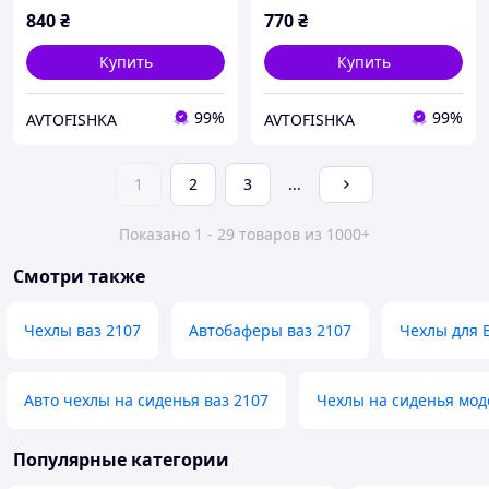
840
₴
770
₴
Купить
Купить
99%
99%
AVTOFISHKA
AVTOFISHKA
1
2
3
...
Показано 1 - 29 товаров из 1000+
Смотри также
Чехлы ваз 2107
Автобаферы ваз 2107
Чехлы для 
Авто чехлы на сиденья ваз 2107
Чехлы на сиденья мод
Популярные категории