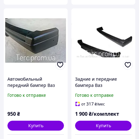
Автомобильный
Задние и передние
передний бампер Ваз
бампера Ваз
2104,2105,2107 голый без
2104,2105,2107 без сабли.
Готово к отправке
Готово к отправке
сабли.
317
от
₴
/мес
950
₴
1 900
₴/комплект
Купить
Купить