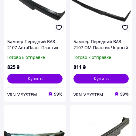
Бампер Передний ВАЗ
Бампер Передний ВАЗ
2107 АвтоПласт Пластик
2107 ОМ Пластик Черный
Черный 2107-2803015
2107-2803015 (62490)
Готово к отправке
Готово к отправке
(49883)
825
₴
811
₴
Купить
Купить
99%
99%
VRN-V SYSTEM
VRN-V SYSTEM