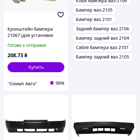
Клык бампера ваз-2106
Бампер ваз-2105
Бампер ваз 2101
Задний бампер ваз 2106
Кронштейн бампера
21067 (для установки
Бампер задний ваз 2104
бампера 2107 на 2106)
Готово к отправке
Сабля бампера ваз 2107
(комплект передний)
208
.73
₴
Бампер задний ваз 2105
Купить
98%
"Олимп Авто"