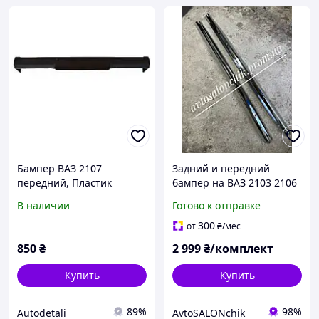
Бампер ВАЗ 2107
Задний и передний
передний, Пластик
бампер на ВАЗ 2103 2106
ГОЛЫЕ
В наличии
Готово к отправке
300
от
₴
/мес
850
₴
2 999
₴/комплект
Купить
Купить
89%
98%
Autodetali
AvtoSALONchik