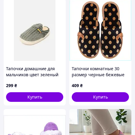
Тапочки домашние для
Тапочки комнатные 30
мальчиков цвет зеленый
размер черные бежевые
ЦБ-00294829
764P2P955
299
₴
409
₴
Купить
Купить