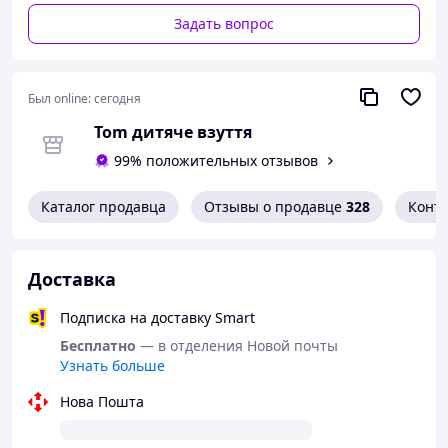
Задать вопрос
Был online:
сегодня
Tom дитяче взуття
99% положительных отзывов
Каталог продавца
Отзывы о продавце
328
Конт
Доставка
Подписка на доставку Smart
Бесплатно
— в отделения Новой почты
Узнать больше
Нова Пошта