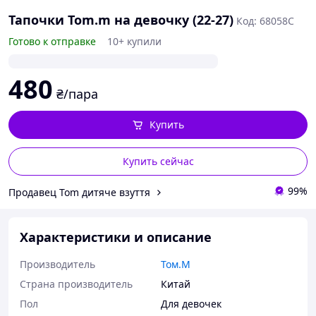
Тапочки Tom.m на девочку (22-27)
Код: 68058С
Готово к отправке
10+ купили
480
₴/пара
Купить
Купить сейчас
99%
Продавец Tom дитяче взуття
Характеристики и описание
Производитель
Том.М
Страна производитель
Китай
Пол
Для девочек