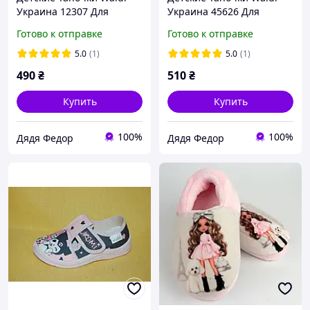
Украина 12307 Для
Украина 45626 Для
мальчиков Синий Размер
мальчиков Синий Размер
Готово к отправке
Готово к отправке
5.0
(1)
5.0
(1)
490
₴
510
₴
Купить
Купить
100%
100%
Дядя Федор
Дядя Федор