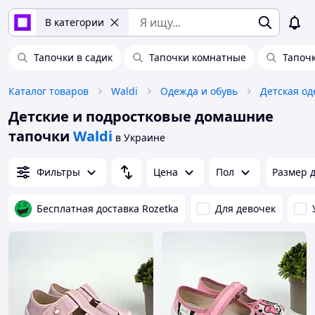
В категории
Тапочки в садик
Тапочки комнатные
Тапоч
Каталог товаров
Waldi
Одежда и обувь
Детская од
Детские и подростковые домашние
тапочки
Waldi
в Украине
Фильтры
Цена
Пол
Размер д
Бесплатная доставка Rozetka
Для девочек