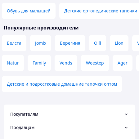
Обувь для малышей
Детские ортопедические тапочки
Популярные производители
Белста
Jomix
Берегиня
Olli
Lion
V
Natur
Family
Vends
Weestep
Ager
Детские и подростковые домашние тапочки оптом
Покупателям
Продавцам