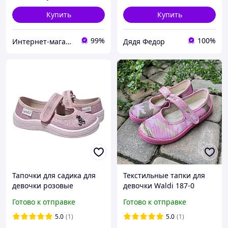
Купить
Купить
99%
100%
Интернет-магазин "ELEGRANTIK"
Дядя Федор
Тапочки для садика для
Текстильные тапки для
девочки розовые
девочки Waldi 187-0
розовые 29 р
Готово к отправке
Готово к отправке
5.0
(1)
5.0
(1)