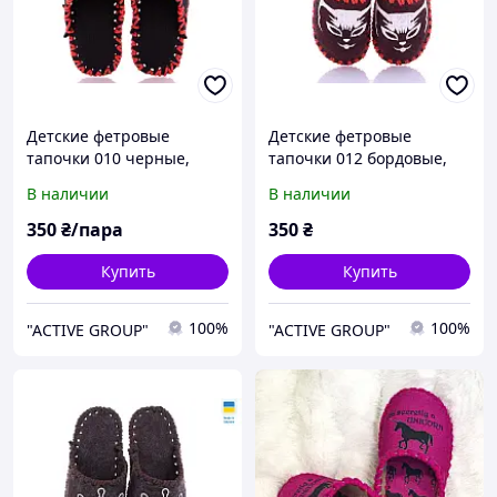
Детские фетровые
Детские фетровые
тапочки 010 черные,
тапочки 012 бордовые,
Эконом, 30/31, 18 см,
Эконом, 30/31, 18 см,
В наличии
В наличии
Закрытый, Фетр
Закрытый, Фетр, Котики
350
₴/пара
350
₴
Купить
Купить
100%
100%
"ACTIVE GROUP"
"ACTIVE GROUP"