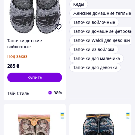
Кеды
Женские домашние теплые т
Тапочки войлочные
Тапочки домашние фетровы
Тапочки Waldi для девочки
Тапочки детские
войлочные
Тапочки из войлока
Под заказ
Тапочки для мальчика
285
₴
Тапочки для девочки
Купить
98%
Твій Стиль