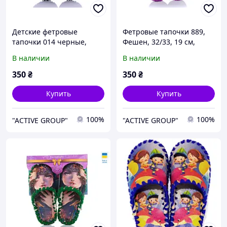
Детские фетровые
Фетровые тапочки 889,
тапочки 014 черные,
Фешен, 32/33, 19 см,
Эконом, 30/31, 18 см,
Закрытый, Фетр
В наличии
В наличии
Закрытый, Фетр, Спорт
350
₴
350
₴
Купить
Купить
100%
100%
"ACTIVE GROUP"
"ACTIVE GROUP"