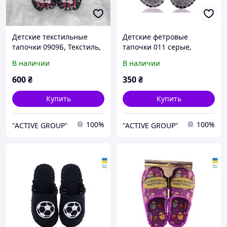
Детские текстильные
Детские фетровые
тапочки 0909Б, Текстиль,
тапочки 011 серые,
30/31, 18 см, Закрытый,
Эконом, 30/31, 18 см,
В наличии
В наличии
Текстиль, Для семьи
Закрытый, Фетр
600
₴
350
₴
Купить
Купить
100%
100%
"ACTIVE GROUP"
"ACTIVE GROUP"