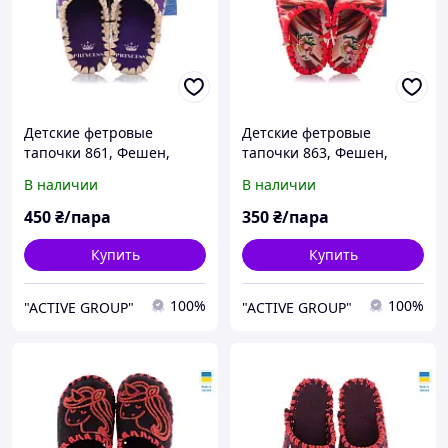
Детские фетровые
Детские фетровые
тапочки 861, Фешен,
тапочки 863, Фешен,
30/31, 18 см, Закрытый,
30/31, 18 см, Закрытый,
В наличии
В наличии
Фетр
Фетр
450
₴/пара
350
₴/пара
Купить
Купить
100%
100%
"ACTIVE GROUP"
"ACTIVE GROUP"