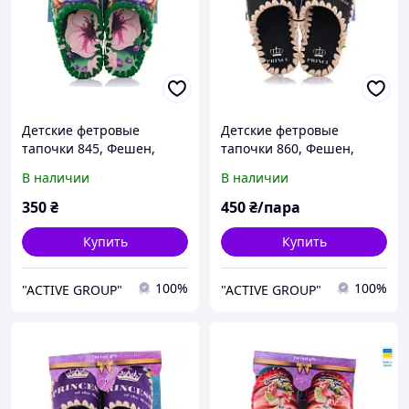
Детские фетровые
Детские фетровые
тапочки 845, Фешен,
тапочки 860, Фешен,
30/31, 18 см, Закрытый,
30/31, 18 см, Закрытый,
В наличии
В наличии
Фетр
Фетр
350
₴
450
₴/пара
Купить
Купить
100%
100%
"ACTIVE GROUP"
"ACTIVE GROUP"