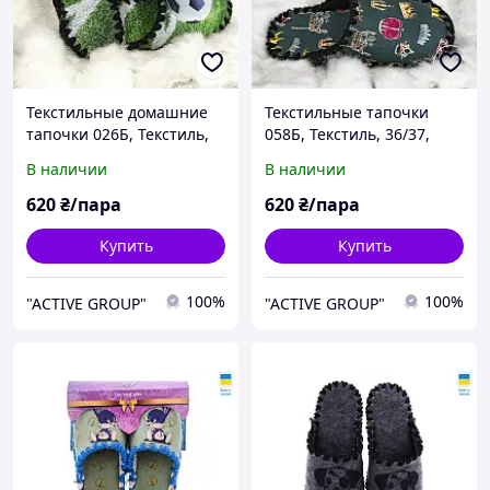
Текстильные домашние
Текстильные тапочки
тапочки 026Б, Текстиль,
058Б, Текстиль, 36/37,
38/39, 25 см, Закрытый,
23.5 см, Закрытый,
В наличии
В наличии
Текстиль, Спорт
Текстиль
620
₴/пара
620
₴/пара
Купить
Купить
100%
100%
"ACTIVE GROUP"
"ACTIVE GROUP"