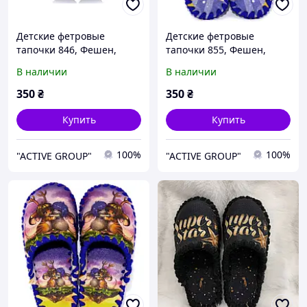
Детские фетровые
Детские фетровые
тапочки 846, Фешен,
тапочки 855, Фешен,
30/31, 18 см, Закрытый,
34/35, 21 см, Закрытый,
В наличии
В наличии
Фетр
Фетр
350
₴
350
₴
Купить
Купить
100%
100%
"ACTIVE GROUP"
"ACTIVE GROUP"