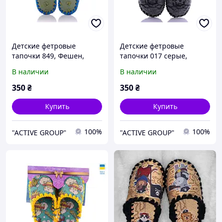
Детские фетровые
Детские фетровые
тапочки 849, Фешен,
тапочки 017 серые,
30/31, 18 см, Закрытый,
Эконом, 30/31, 18 см,
В наличии
В наличии
Фетр
Закрытый, Фетр, Собачки
350
₴
350
₴
Купить
Купить
100%
100%
"ACTIVE GROUP"
"ACTIVE GROUP"