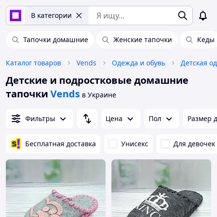
В категории
Тапочки домашние
Женские тапочки
Кеды
Каталог товаров
Vends
Одежда и обувь
Детская о
Детские и подростковые домашние
тапочки
Vends
в Украине
Фильтры
Цена
Пол
Размер д
Бесплатная доставка
Унисекс
Для девочек