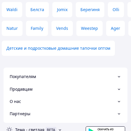
Waldi
Белста
Jomix
Берегиня
Olli
Natur
Family
Vends
Weestep
Ager
Детские и подростковые домашние тапочки оптом
Покупателям
Продавцам
О нас
Партнеры
Тема
-
светлая
BETA