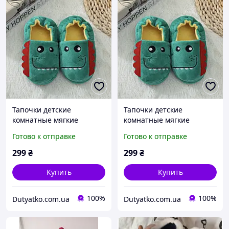
Тапочки детские
Тапочки детские
комнатные мягкие
комнатные мягкие
пушистие Зеление 9-10
пушистие Зеление 11-12
Готово к отправке
Готово к отправке
299
₴
299
₴
Купить
Купить
100%
100%
Dutyatko.com.ua
Dutyatko.com.ua