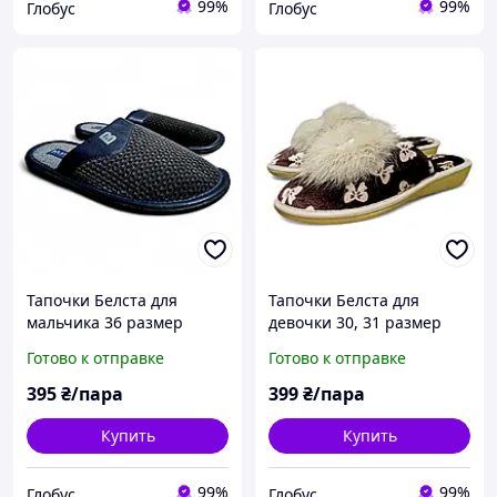
99%
99%
Глобус
Глобус
Тапочки Белста для
Тапочки Белста для
мальчика 36 размер
девочки 30, 31 размер
подросток
Готово к отправке
Готово к отправке
395
₴/пара
399
₴/пара
Купить
Купить
99%
99%
Глобус
Глобус