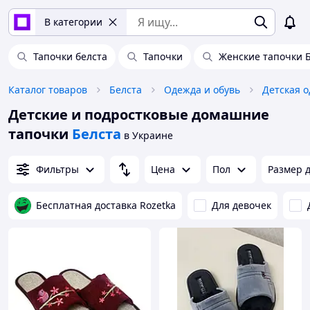
В категории
Тапочки белста
Тапочки
Женские тапочки 
Каталог товаров
Белста
Одежда и обувь
Детская о
Детские и подростковые домашние
тапочки
Белста
в Украине
Фильтры
Цена
Пол
Размер д
Бесплатная доставка Rozetka
Для девочек