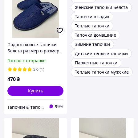
Женские тапочки Белста
Тапочки в садик
Теплые тапочки
Тапочки домашние
Зимние тапочки
Подростковые тапочки
Белста размер в размер.
Детские теплые тапочки
Готово к отправке
Паркетные тапочки
5.0
(1)
Теплые тапочки мужские
470
₴
Купить
99%
Тапочки & тапочки