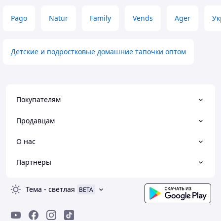
Pago
Natur
Family
Vends
Ager
Ук
Детские и подростковые домашние тапочки оптом
Покупателям
Продавцам
О нас
Партнеры
Тема
-
светлая
BETA