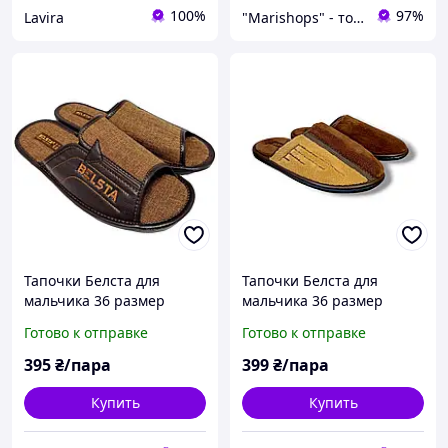
100%
97%
Lavira
"Marishops" - товары для всей семьи.
Тапочки Белста для
Тапочки Белста для
мальчика 36 размер
мальчика 36 размер
подросток
подросток
Готово к отправке
Готово к отправке
395
₴/пара
399
₴/пара
Купить
Купить