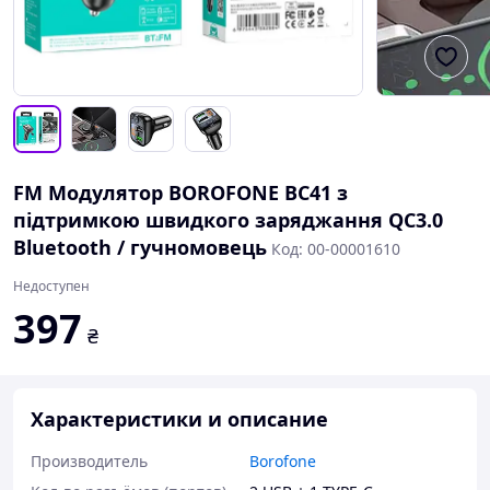
FM Модулятор BOROFONE BC41 з
підтримкою швидкого заряджання QC3.0
Bluetooth / гучномовець
Код: 00-00001610
Недоступен
397
₴
Характеристики и описание
Производитель
Borofone