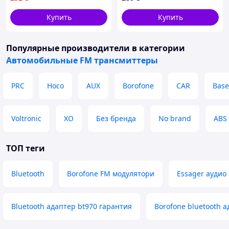
Купить
Купить
Популярные производители
в категории
Автомобильные FM трансмиттеры
PRC
Hoco
AUX
Borofone
CAR
Base
Voltronic
XO
Без бренда
No brand
ABS
ТОП теги
Bluetooth
Borofone FM модулятори
Essager аудио
Bluetooth адаптер bt970 гарантия
Borofone bluetooth 