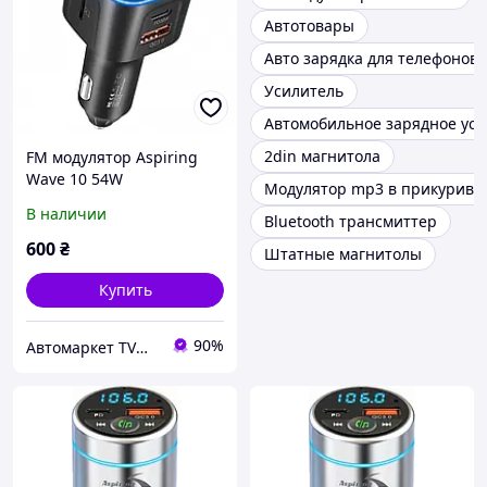
Автотовары
Авто зарядка для телефонов
Усилитель
Автомобильное зарядное уст
2din магнитола
FM модулятор Aspiring
Wave 10 54W
Модулятор mp3 в прикурива
В наличии
Bluetooth трансмиттер
600
₴
Штатные магнитолы
Купить
90%
Автомаркет TVMusic