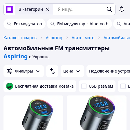
В категории
Fm модулятор
FM модулятор с bluetooth
Ав
Каталог товаров
Aspiring
Авто - мото
Автомобильн
Автомобильные FM трансмиттеры
Aspiring
в Украине
Фильтры
Цена
Подключение устро
Бесплатная доставка Rozetka
USB разъем