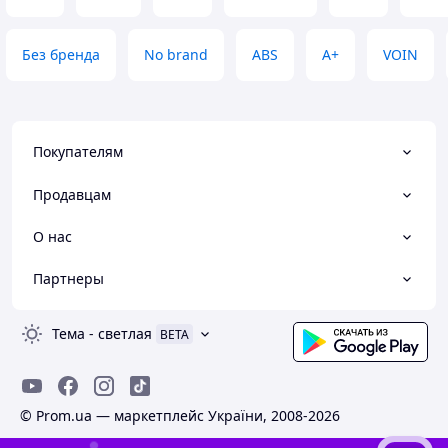
Без бренда
No brand
ABS
A+
VOIN
Покупателям
Продавцам
О нас
Партнеры
Тема
-
светлая
BETA
© Prom.ua — маркетплейс України, 2008-2026