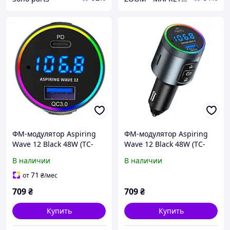
ФМ-модулятор Aspiring
ФМ-модулятор Aspiring
Wave 12 Black 48W (TC-
Wave 12 Black 48W (TC-
WA12)
WA12)
В наличии
В наличии
71
от
₴
/мес
709
₴
709
₴
Купить
Купить