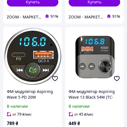
Купить
Купить
91%
91%
ZOOM - МАРКЕТ ЦИФРОВОЙ ТЕХНИКИ
ZOOM - МАРКЕТ ЦИФРОВОЙ ТЕХНИКИ
ФМ-модулятор Aspiring
ФМ-модулятор Aspiring
Wave 5 PD 20W
Wave 13 Black 54W (TC-
(WV654712)
WA13)
В наличии
В наличии
79
45
от
₴
/мес
от
₴
/мес
789
₴
449
₴