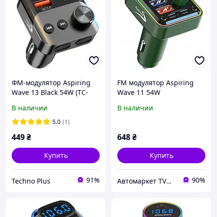
ФМ-модулятор Aspiring
FM модулятор Aspiring
Wave 13 Black 54W (TC-
Wave 11 54W
WA13)
В наличии
В наличии
5.0
(1)
449
₴
648
₴
Купить
Купить
91%
90%
Techno Plus
Автомаркет TVMusic