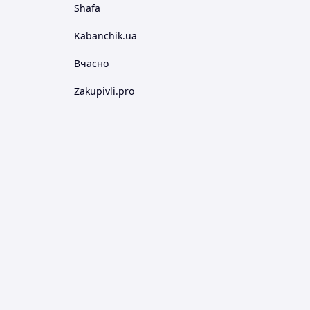
Shafa
Kabanchik.ua
Вчасно
Zakupivli.pro