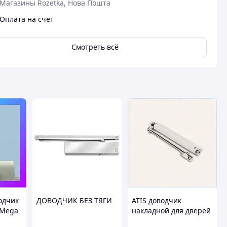
Магазины Rozetka, Нова Пошта
Оплата на счет
Смотреть всё
одчик
ДОВОДЧИК БЕЗ ТЯГИ
ATIS доводчик
 Mega
накладной для дверей
000 —
600-800 мм шириной,