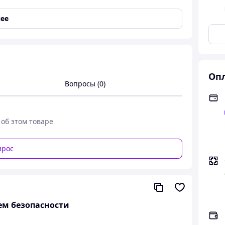
ее
Опл
Вопросы (0)
 об этом товаре
прос
ем безопасности