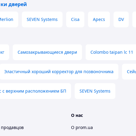
ки дверей
erlion
SEVEN Systems
Cisa
Apecs
DV
кг
Самозакрывающиеся двери
Colombo taipan lc 11
Эластичный хороший корректор для позвоночника
Сейф
с с верхним расположением БП
SEVEN Systems
я на
7 типов (EN1–EN7)
в зависимости от усилия
а EN7 — для самых тяжелых. Наиболее
и корректной работы, доводчик надо выбирать в
О нас
 продавцов
О prom.ua
и, мм
Масса тестовой двери