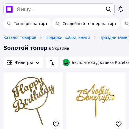
Топперы на торт
Свадебный топпер на торт
Каталог товаров
Подарки, хобби, книги
Праздничные 
Золотой топер
в Украине
Фильтры
Бесплатная доставка Rozetk