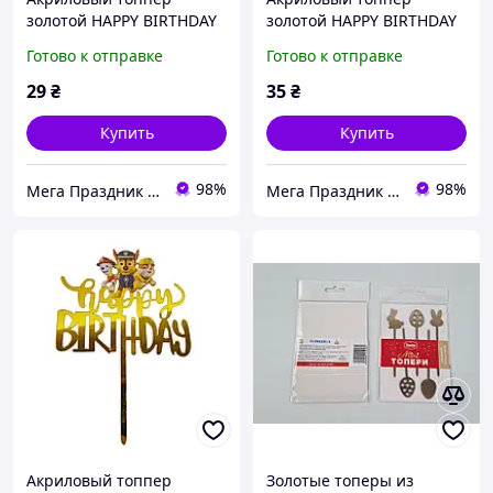
золотой HAPPY BIRTHDAY
золотой HAPPY BIRTHDAY
Мстители
Эльза, 10 см
Готово к отправке
Готово к отправке
29
₴
35
₴
Купить
Купить
98%
98%
Мега Праздник – магазин аксессуаров для праздника и все для оформления воздушными шарами ОПТ.
Мега Праздник – магазин аксессуаров для праздника и все для оформления воздушными шарами ОПТ.
Акриловый топпер
Золотые топеры из