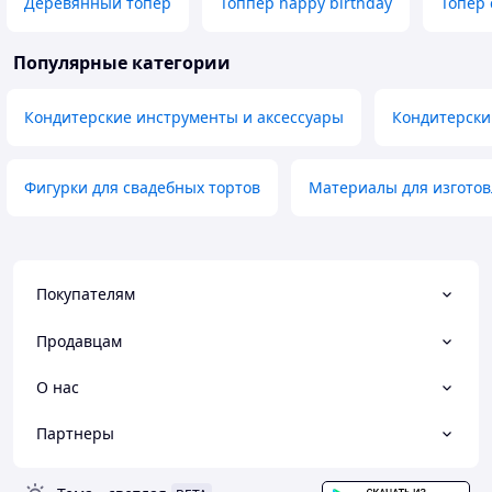
Деревянный топер
Топпер happy birthday
Топер 
Популярные категории
Кондитерские инструменты и аксессуары
Кондитерски
Фигурки для свадебных тортов
Материалы для изгото
Покупателям
Продавцам
О нас
Партнеры