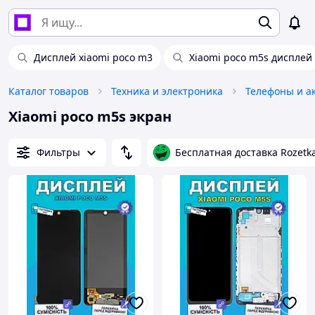
Дисплей xiaomi poco m3
Xiaomi poco m5s дисплей
Каталог товаров
Техника и электроника
Телефоны и а
Xiaomi poco m5s экран
Фильтры
Бесплатная доставка Rozetk