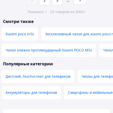
1
2
3
...
Показано 1 - 29 товаров из 5000+
Смотри также
Xiaomi poco m5s
Эксклюзивный чехол для xiaomi poco 
Чехол книжка противоударный Xiaomi POCO M5s
Чехо
Популярные категории
Дисплей, touchscreen для телефонов
Чехлы для телеф
Аккумуляторы для телефонов
Смартфоны и мобильные