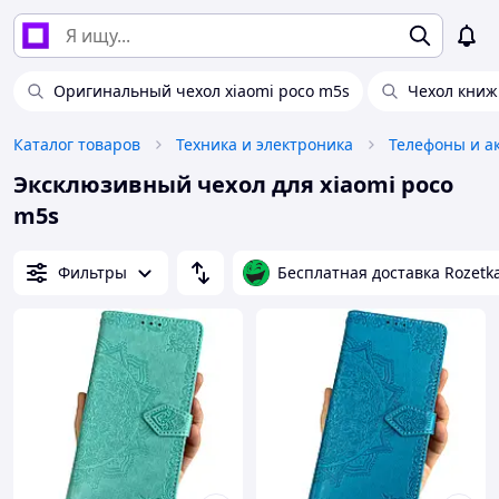
Оригинальный чехол xiaomi poco m5s
Чехол книж
Каталог товаров
Техника и электроника
Телефоны и а
Эксклюзивный чехол для xiaomi poco
m5s
Фильтры
Бесплатная доставка Rozetk