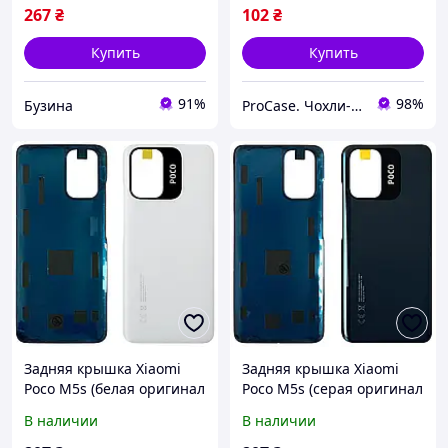
267
₴
102
₴
Купить
Купить
91%
98%
Бузина
ProCase. Чохли-книжки
Задняя крышка Xiaomi
Задняя крышка Xiaomi
Poco M5s (белая оригинал
Poco M5s (серая оригинал
Китай)
Китай)
В наличии
В наличии