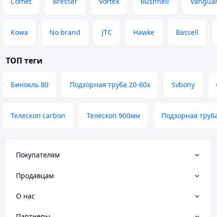
Comet
Bresser
Vortex
Bushnell
Vangua
Kowa
No brand
JTC
Hawke
Bassell
ТОП теги
Бинокль 80
Подзорная труба 20-60x
Svbony
Телескоп carbon
Телескоп 900мм
Подзорная труба
Покупателям
Продавцам
О нас
Партнеры