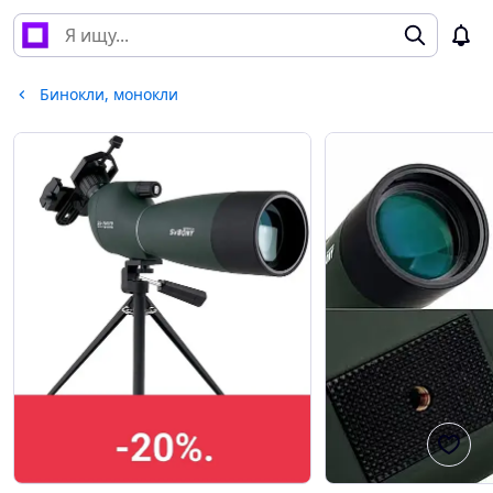
Бинокли, монокли