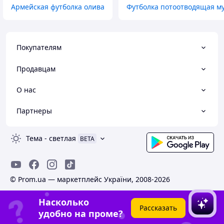
Армейская футболка олива
Футболка потоотводящая му
Покупателям
Продавцам
О нас
Партнеры
Тема
-
светлая
BETA
© Prom.ua — маркетплейс України, 2008-2026
Насколько
Рассказать
удобно на проме?