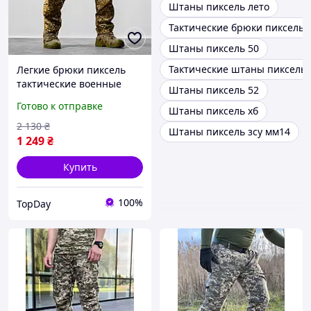
Штаны пиксель лето
Тактические брюки пиксель
Штаны пиксель 50
Тактические штаны пиксель 
Легкие брюки пиксель
тактические военные
Штаны пиксель 52
летние для ССУ
Готово к отправке
Штаны пиксель хб
армейские
2 130
₴
Штаны пиксель зсу мм14
1 249
₴
Купить
100%
TopDay