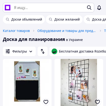
Доски объявлений
Доски желаний
Доска д
Каталог товаров
Оборудование и товары для предоставления услуг
Т
Доска для планирования
в Украине
Фильтры
Бесплатная доставка Rozetk