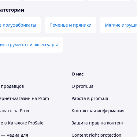
категории
 полуфабрикаты
Печенье и пряники
Мягкие игруш
 инструменты и аксессуары
О нас
 продавцов
О prom.ua
ернет-магазин
на Prom
Работа в prom.ua
авать на Prom
Контактная информация
 в Каталоге ProSale
Защита прав на контент
 — медиа для
Content right protection