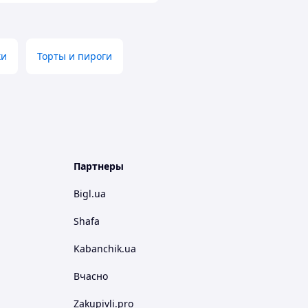
ки
Торты и пироги
Партнеры
Bigl.ua
Shafa
Kabanchik.ua
Вчасно
Zakupivli.pro