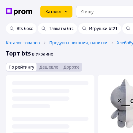
Каталог
Bts бокс
Плакаты бтс
Игрушки bt21
Каталог товаров
Продукты питания, напитки
Торт bts
в Украине
По рейтингу
Дешевле
Дороже