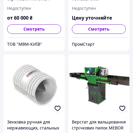
Недоступен
Недоступен
от
60 000
₴
Цену уточняйте
Смотреть
Смотреть
ТОВ "МВМ-КИЇВ"
ПромСтарт
Зенковка ручная для
Верстат для вальцювання
нержавеющих, стальных
стрічкових пилок MEBOR