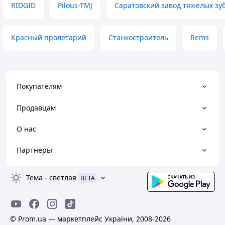
RIDGID
Pilous-TMJ
Саратовский завод тяжелых зу
Красный пролетарий
Станкостроитель
Rems
Покупателям
Продавцам
О нас
Партнеры
Тема
-
светлая
BETA
© Prom.ua — маркетплейс України, 2008-2026