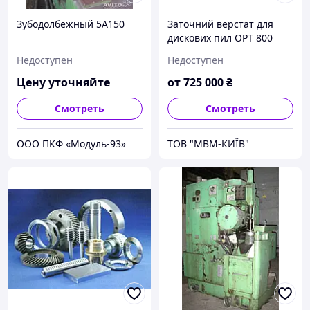
Зубодолбежный 5А150
Заточний верстат для
дискових пил OPT 800
ECO
Недоступен
Недоступен
Цену уточняйте
от
725 000
₴
Смотреть
Смотреть
ООО ПКФ «Модуль-93»
ТОВ "МВМ-КИЇВ"