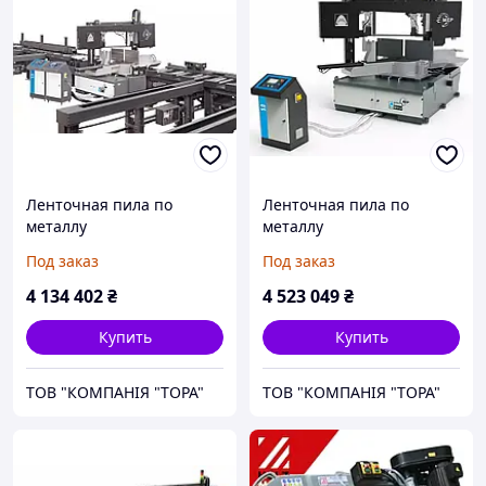
Ленточная пила по
Ленточная пила по
металлу
металлу
полуавтоматическая MEP
полуавтоматическая MEP
Под заказ
Под заказ
SHARK 652 SXI H 5.0
SHARK 652 SXI H 5.0 AUTO
4 134 402
₴
4 523 049
₴
Купить
Купить
ТОВ "КОМПАНІЯ "ТОРА"
ТОВ "КОМПАНІЯ "ТОРА"