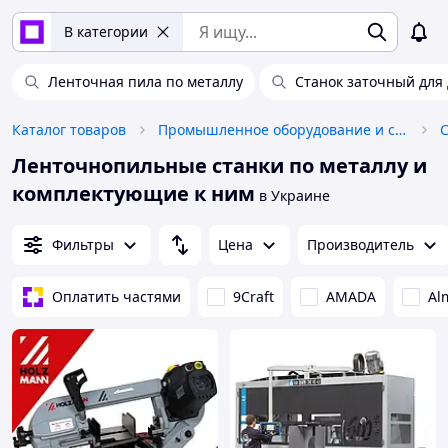
В категории
Ленточная пила по металлу
Станок заточный для
Каталог товаров
Промышленное оборудование и станки
Ленточнопильные станки по металлу и
комплектующие к ним
в Украине
Фильтры
Цена
Производитель
Оплатить частями
9Craft
AMADA
Al