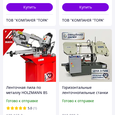
Купить
Купить
ТОВ "КОМПАНІЯ "ТОРА"
ТОВ "КОМПАНІЯ "ТОРА"
Ленточная пила по
Горизонтальные
металлу HOLZMANN BS
ленточнопильные станки
275TOP 27мм 400В
FDB Maschinen SGA 400 G,
Готово к отправке
Готово к отправке
2100 кг
5.0
(1)