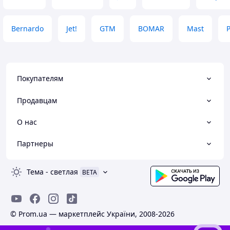
Bernardo
Jet!
GTM
BOMAR
Mast
P
Покупателям
Продавцам
О нас
Партнеры
Тема
-
светлая
BETA
© Prom.ua — маркетплейс України, 2008-2026