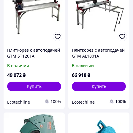
Плиткорез с автоподачей
Плиткорез с автоподачей
GTM ST1201A
GTM AL1801A
электрический (1200 мм)
электрический (1800 мм)
В наличии
В наличии
49 072
₴
66 918
₴
Купить
Купить
100%
100%
Ecotechline
Ecotechline