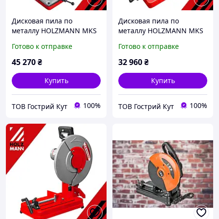
Дисковая пила по
Дисковая пила по
металлу HOLZMANN MKS
металлу HOLZMANN MKS
225 ЗОР (СОЖ)
355 Отрезная пила
Готово к отправке
Готово к отправке
45 270
₴
32 960
₴
Купить
Купить
100%
100%
ТОВ Гострий Кут
ТОВ Гострий Кут