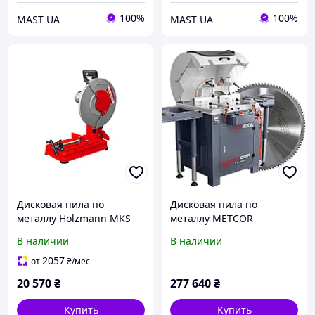
100%
100%
MAST UA
MAST UA
Дисковая пила по
Дисковая пила по
металлу Holzmann MKS
металлу METCOR
355ECO
QCS400A
В наличии
В наличии
2057
от
₴
/мес
20 570
₴
277 640
₴
Купить
Купить