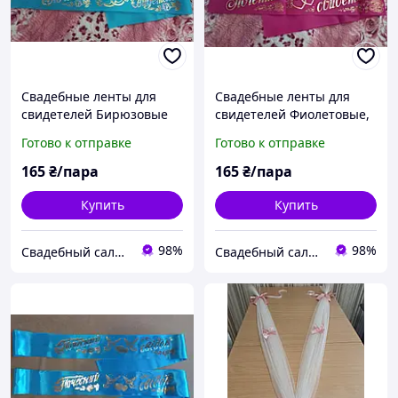
Свадебные ленты для
Свадебные ленты для
свидетелей Бирюзовые
свидетелей Фиолетовые,
на русск. языке
на русск. языке
Готово к отправке
Готово к отправке
165
₴/пара
165
₴/пара
Купить
Купить
98%
98%
Свадебный салон "ПРИНЦЕССА"
Свадебный салон "ПРИНЦЕССА"