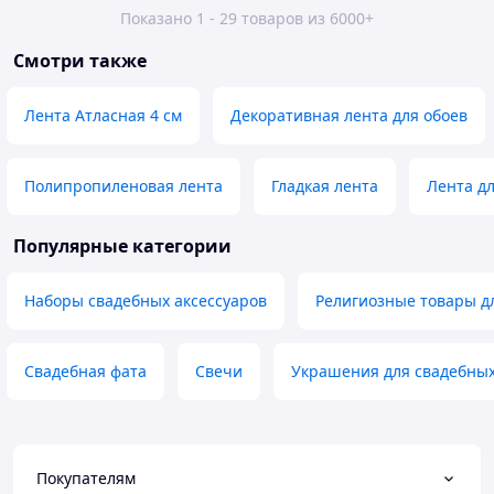
Показано 1 - 29 товаров из 6000+
Смотри также
Лента Атласная 4 см
Декоративная лента для обоев
Полипропиленовая лента
Гладкая лента
Лента д
Популярные категории
Наборы свадебных аксессуаров
Религиозные товары д
Свадебная фата
Свечи
Украшения для свадебны
Покупателям